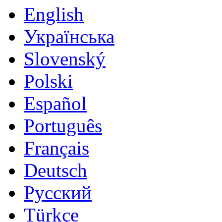
English
Українська
Slovenský
Polski
Español
Português
Français
Deutsch
Русский
Türkçe