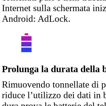
Internet sulla schermata ini
Android: AdLock.
Prolunga la durata della 
Rimuovendo tonnellate di pu
riduce l’utilizzo dei dati i
dura prova le batterie del 