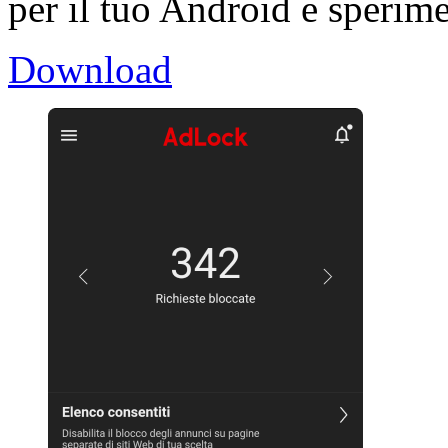
per il tuo Android e sperime
Download