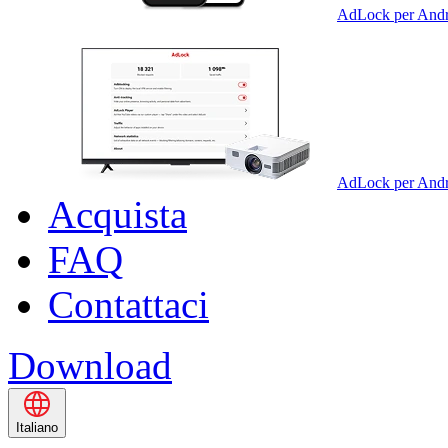
AdLock per Andr
AdLock per And
Acquista
FAQ
Contattaci
Download
Italiano