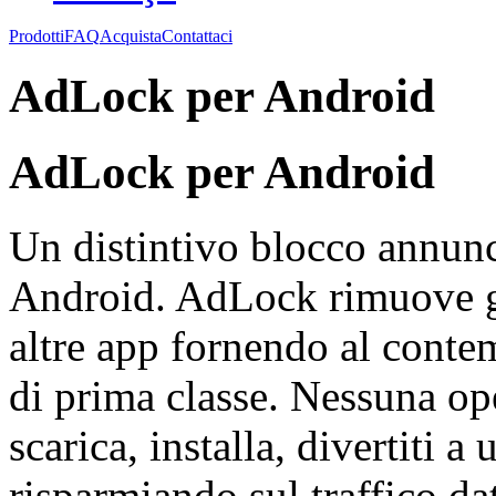
Prodotti
FAQ
Acquista
Contattaci
AdLock per Android
AdLock per Android
Un distintivo blocco annunc
Android. AdLock rimuove gl
altre app fornendo al conte
di prima classe. Nessuna o
scarica, installa, divertiti a
risparmiando sul traffico dat