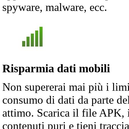
spyware, malware, ecc.
Risparmia dati mobili
Non supererai mai più i limit
consumo di dati da parte del
attimo. Scarica il file APK, i
contenuti puri e tieni tracci