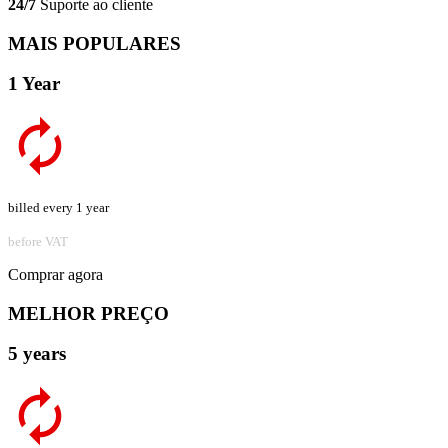
24/7
Suporte ao cliente
MAIS POPULARES
1 Year
billed every 1 year
before VAT
Comprar agora
MELHOR PREÇO
5 years