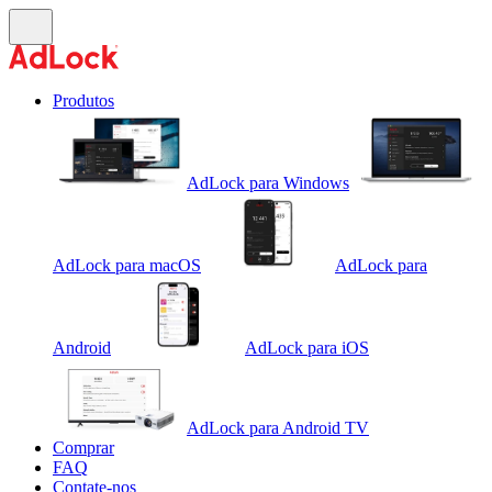
Produtos
AdLock para Windows
AdLock para macOS
AdLock para
Android
AdLock para iOS
AdLock para Android TV
Comprar
FAQ
Contate-nos