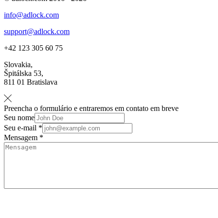
info@adlock.com
support@adlock.com
+42 123 305 60 75
Slovakia,
Špitálska 53,
811 01 Bratislava
Preencha o formulário e entraremos em contato em breve
Seu nome
Seu e-mail *
Mensagem *