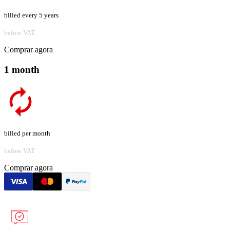
billed every 5 years
before VAT
Comprar agora
1 month
billed per month
before VAT
Comprar agora