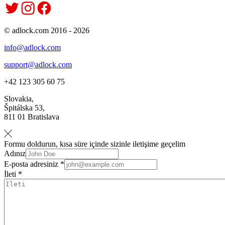
© adlock.com 2016 - 2026
info@adlock.com
support@adlock.com
+42 123 305 60 75
Slovakia,
Špitálska 53,
811 01 Bratislava
Formu doldurun, kısa süre içinde sizinle iletişime geçelim
Adınız
E-posta adresiniz *
İleti *