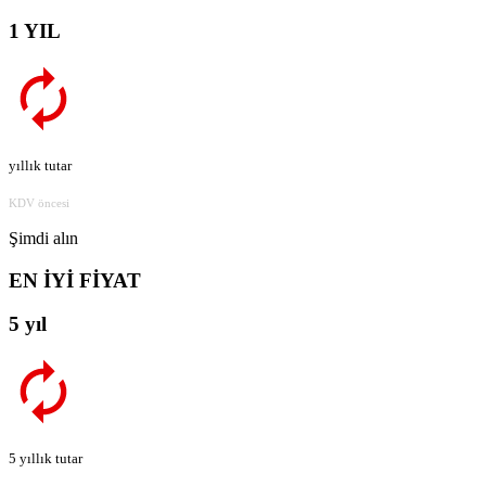
1 YIL
yıllık tutar
KDV öncesi
Şimdi alın
EN İYİ FİYAT
5 yıl
5 yıllık tutar