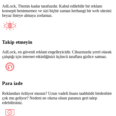
AdLock, Themis kadar tarafsızdır. Kabul edilebilir bir reklam
konsepti benimsemez ve sizi hiçbir zaman herhangi bir web sitesini
beyaz listeye almaya zorlamaz.
Takip etmeyin
AdLock, en güvenli reklam engelleyicidir. Cihazınızda yerel olarak
çalıştığı için internet etkinliğinizi üçüncü taraflara gizlice satmaz.
Para iade
Reklamları özlüyor musun? Uzun vadeli lisans taahhüdü birdenbire
çok mu geliyor? Nedeni ne olursa olsun paranızı geri talep
edebilirsiniz.