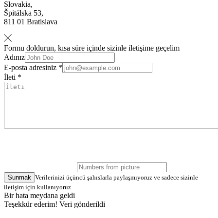
Slovakia,
Špitálska 53,
811 01 Bratislava
Formu doldurun, kısa süre içinde sizinle iletişime geçelim
Adınız
E-posta adresiniz *
İleti *
Sunmak
Verilerinizi üçüncü şahıslarla paylaşmıyoruz ve sadece sizinle
iletişim için kullanıyoruz
Bir hata meydana geldi
Teşekkür ederim! Veri gönderildi