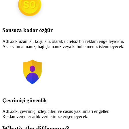
Sonsuza kadar özğür
AdLock uzantısı, koşulsuz olarak ücretsiz bir reklam engelleyicidir.
Asla satın almanız, bağışlamanız veya kabul etmeniz istenmeyecek.
Çevrimiçi güvenlik
AdLock, çevrimiçi izleyicileri ve casus yazılımları engeller.
Reklamverenler artık verilerinize erişemeyecek.
What’s the difference?