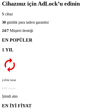
Cihazınız için AdLock’u edinin
5
cihaz
30
günlük para iadesi garantisi
24/7
Müşteri desteği
EN POPÜLER
1 YIL
yıllık tutar
KDV öncesi
Şimdi alın
EN İYİ FİYAT