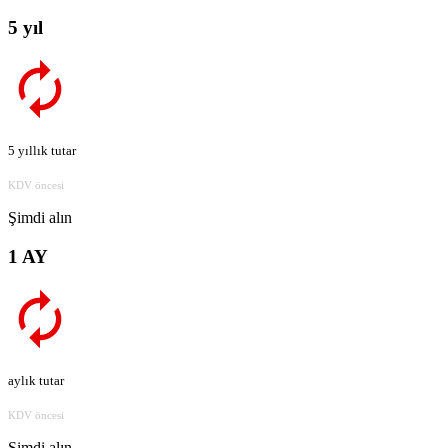
5 yıl
5 yıllık tutar
KDV öncesi
Şimdi alın
1 AY
aylık tutar
KDV öncesi
Şimdi alın