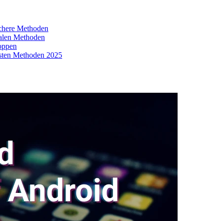
ichere Methoden
alen Methoden
toppen
esten Methoden 2025