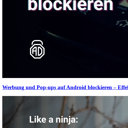
Werbung und Pop-ups auf Android blockieren – Effe