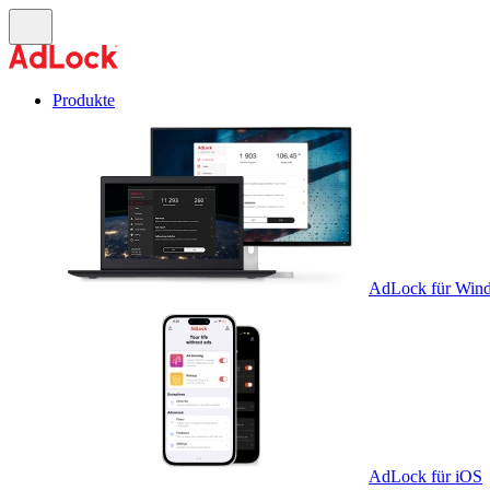
Produkte
AdLock für Win
AdLock für iOS