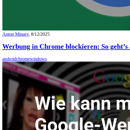
Anton Minaev
, 8/12/2025
Werbung in Chrome blockieren: So geht’s 
android
chrome
windows