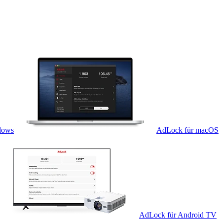
dows
AdLock für macOS
AdLock für Android TV