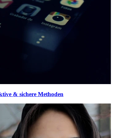
ktive & sichere Methoden