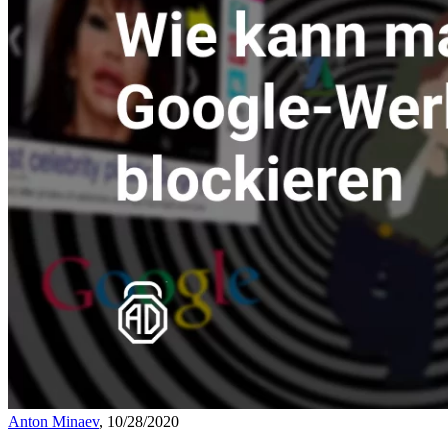
Anton Minaev
, 10/28/2020