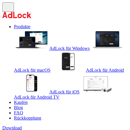
Produkte
AdLock für Windows
AdLock für macOS
AdLock für Android
AdLock für iOS
AdLock für Android TV
Kaufen
Blog
FAQ
Rückkopplung
Download