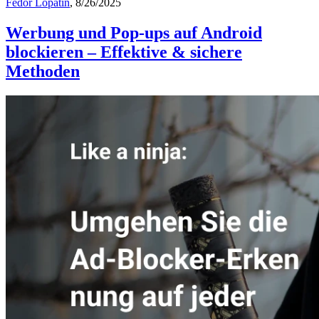
Fedor Lopatin
, 8/26/2025
Werbung und Pop-ups auf Android
blockieren – Effektive & sichere
Methoden