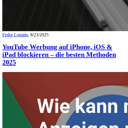
Fedor Lopatin
, 8/23/2025
YouTube Werbung auf iPhone, iOS &
iPad blockieren – die besten Methoden
2025