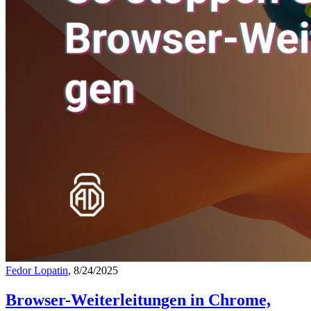
Fedor Lopatin
, 8/24/2025
Browser-Weiterleitungen in Chrome,