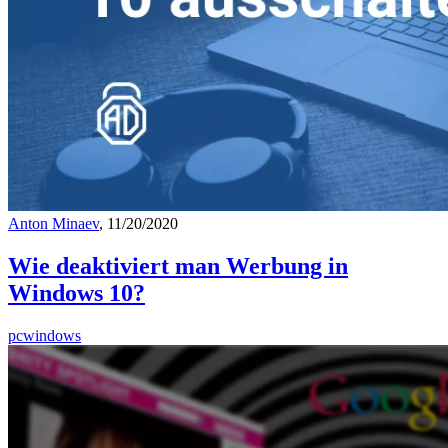
Anton Minaev
, 11/20/2020
Wie deaktiviert man Werbung in
Windows 10?
pc
windows