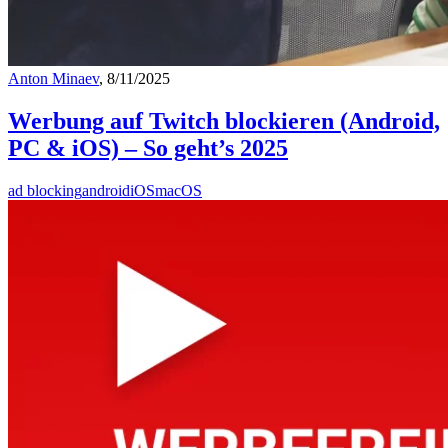
Anton Minaev
, 8/11/2025
Werbung auf Twitch blockieren (Android,
PC & iOS) – So geht’s 2025
ad blocking
android
iOS
macOS