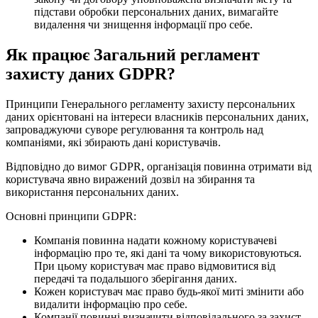
підстави обробки персональних даних, вимагайте
видалення чи знищення інформації про себе.
Як працює Загальний регламент
захисту даних GDPR?
Принципи Генерального регламенту захисту персональних
даних орієнтовані на інтереси власників персональних даних,
запроваджуючи суворе регулювання та контроль над
компаніями, які збирають дані користувачів.
Відповідно до вимог GDPR, організація повинна отримати від
користувача явно виражений дозвіл на збирання та
використання персональних даних.
Основні принципи GDPR:
Компанія повинна надати кожному користувачеві
інформацію про те, які дані та чому використовуються.
При цьому користувач має право відмовитися від
передачі та подальшого зберігання даних.
Кожен користувач має право будь-якої миті змінити або
видалити інформацію про себе.
Компанії повинні визначити відповідального за захист