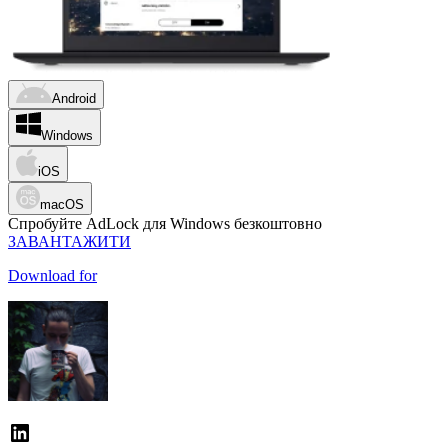
Android
Windows
iOS
macOS
Спробуйте AdLock для Windows безкоштовно
ЗАВАНТАЖИТИ
Download for