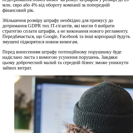
млн. євро або 4% від обороту компанії за попередній
фінансовий рік.
Збільшення розміру штрафу необхідно для примусу до
дотримання GDPR тих IT-гігантів, які могли б вибрати
стратегію сплати штрафів, а не виконання нового регламенту.
Передбачається, що Google, Facebook та інші корпорації будуть
змушені підкорятися новим вимогам.
Перед винесенням штрафу потенційному порушнику буде
надіслано листа з вимогою усунення порушень. Завдяки
цьому доброчесний малий та середній бізнес зможе уникнути
зайвих витрат.