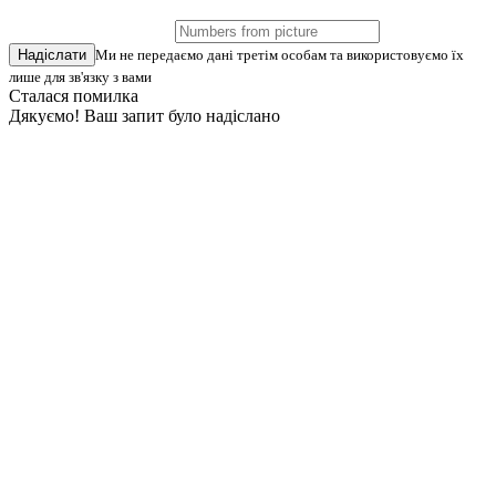
Надіслати
Ми не передаємо дані третім особам та використовуємо їх
лише для зв'язку з вами
Сталася помилка
Дякуємо! Ваш запит було надіслано