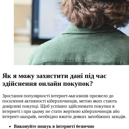
Як я можу захистити дані під час
здійснення онлайн покупок?
Зростання популярності інтернет-магазинів призвело до
посилення активності кіберзлочинців, метою яких стають
довірливі покупці. Щоб успішно здійснювати покупки в
інтернеті і при цьому не стати жертвою кіберзлочинців або
інтернет-шахраїв, необхідно вжити деяких запобіжних заходів.
Виконуйте пошук в інтернеті безпечно