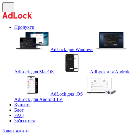
Продукти
AdLock для Windows
AdLock для MacOS
AdLock для Android
AdLock для iOS
AdLock для Android TV
Купити
Блог
FAQ
Зв'язатися
Завантажити